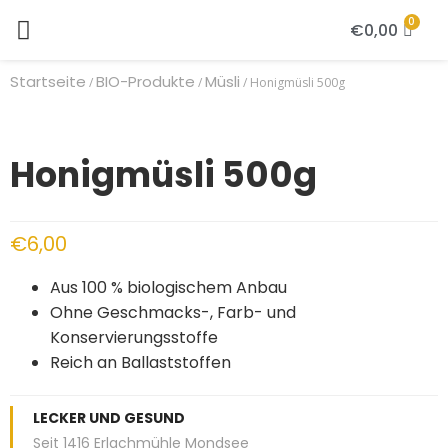
€
0,00
Startseite
BIO-Produkte
Müsli
/
/
/ Honigmüsli 500g
Honigmüsli 500g
€
6,00
Aus 100 % biologischem Anbau
Ohne Geschmacks-, Farb- und
Konservierungsstoffe
Reich an Ballaststoffen
LECKER UND GESUND
Seit 1416 Erlachmühle Mondsee